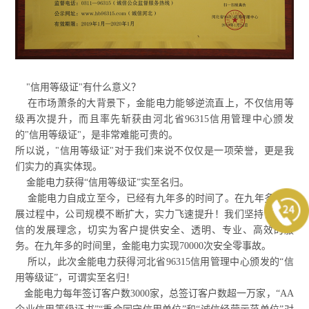
"信用等级证"有什么意义？
在市场萧条的大背景下，金能电力能够逆流直上，不仅信用等
级再次提升，而且率先斩获由河北省96315信用管理中心颁发
的"信用等级证"，是非常难能可贵的。
所以说，"信用等级证"对于我们来说不仅仅是一项荣誉，更是我
们实力的真实体现。
金能电力获得“信用等级证”实至名归。
金能电力自成立至今，已经有九年多的时间了。在九年多的发
展过程中，公司规模不断扩大，实力飞速提升！我们坚持诚实守
信的发展理念，切实为客户提供安全、透明、专业、高效的服
务。在九年多的时间里，金能电力实现70000次安全零事故。
所以，此次金能电力获得河北省96315信用管理中心颁发的“信
用等级证”，可谓实至名归！
金能电力每年签订客户数3000家，总签订客户数超一万家，“AA