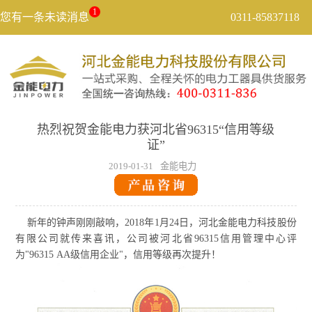
1
您有一条未读消息
0311-85837118
热烈祝贺金能电力获河北省96315“信用等级
证”
2019-01-31
金能电力
新年的钟声刚刚敲响，2018年1月24日，河北金能电力科技股份
有限公司就传来喜讯，公司被河北省96315信用管理中心评
为"96315 AA级信用企业"，信用等级再次提升！