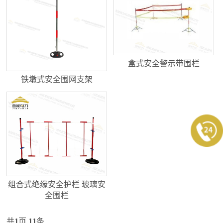
盒式安全警示带围栏
铁墩式安全围网支架
组合式绝缘安全护栏 玻璃安
全围栏
共
1
页
11
条