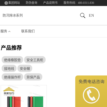
集团网站
防伪查询
产品说明书
服务热线：400-0311-836
EN
防汛除冰系列
与服务
联系我们
产品推荐
绝缘橡胶垫
安全工具柜
接地线
安全帽
绝缘操作杆
劳保产品