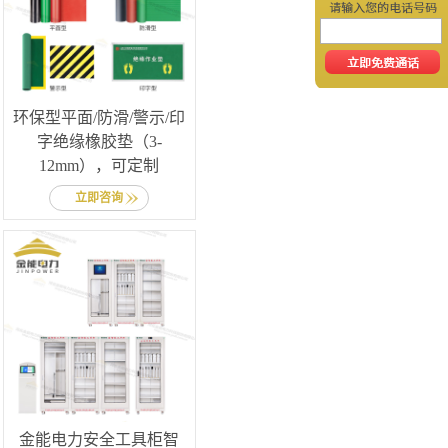
环保型平面/防滑/警示/印
字绝缘橡胶垫（3-
12mm），可定制
立即咨询
金能电力安全工具柜智