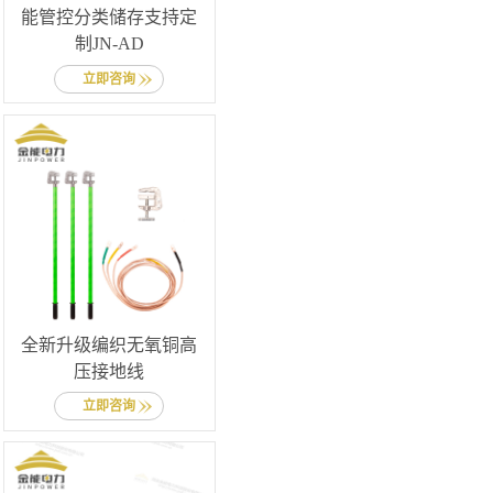
能管控分类储存支持定
制JN-AD
立即咨询
全新升级编织无氧铜高
压接地线
立即咨询