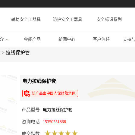
辅助安全工器具
防护安全工器具
安全标识系列
介
金能产品
新闻中心
客户信任
支持
品
>
拉线保护管
电力拉线保护套
该产品由中国人保财险承保
产品型号
电力拉线保护套
咨询电话
15350551868
成交指数