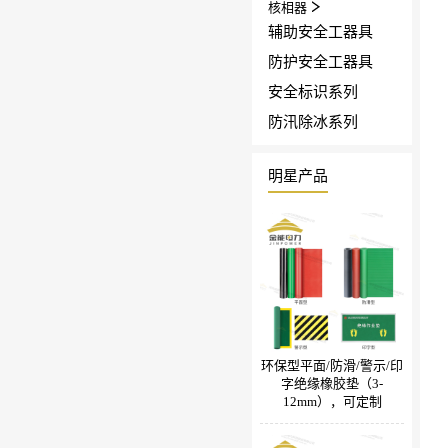
核相器
辅助安全工器具
防护安全工器具
安全标识系列
防汛除冰系列
明星产品
环保型平面/防滑/警示/印
字绝缘橡胶垫（3-
12mm），可定制