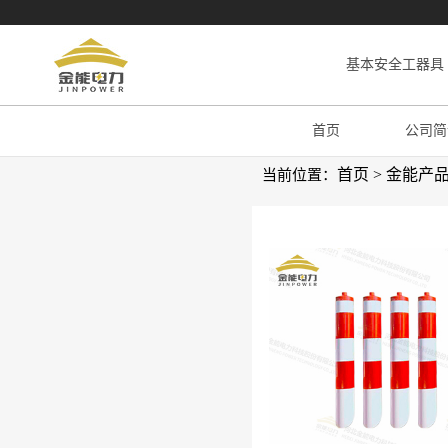
基本安全工器具
首页
公司简
首页
>
金能产
当前位置：