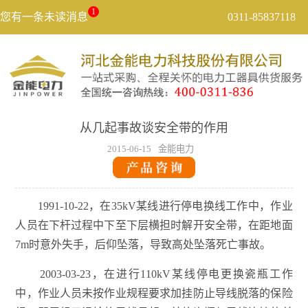
1
您有一条未读消息
0311-85837118
从几起事故谈安全带的作用
2015-06-15
金能电力
1991-10-22，在35kV某线进行停电换线工作中，作业
人员在下杆过程中下至下层横担时解开安全带，在距地面
7m时意外失手，后仰坠落，导致高处坠落死亡事故。
2003-03-23，在进行110kV某线停电更换瓷瓶工作
中，作业人员未按作业规程要求加挂防止导线脱落的保险