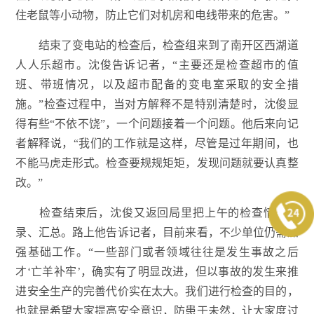
住老鼠等小动物，防止它们对机房和电线带来的危害。”
结束了变电站的检查后，检查组来到了南开区西湖道
人人乐超市。沈俊告诉记者，“主要还是检查超市的值
班、带班情况，以及超市配备的变电室采取的安全措
施。”检查过程中，当对方解释不是特别清楚时，沈俊显
得有些“不依不饶”，一个问题接着一个问题。他后来向记
者解释说，“我们的工作就是这样，尽管是过年期间，也
不能马虎走形式。检查要规规矩矩，发现问题就要认真整
改。”
检查结束后，沈俊又返回局里把上午的检查情况记
录、汇总。路上他告诉记者，目前来看，不少单位仍需加
强基础工作。“一些部门或者领域往往是发生事故之后
才‘亡羊补牢’，确实有了明显改进，但以事故的发生来推
进安全生产的完善代价实在太大。我们进行检查的目的，
也就是希望大家提高安全意识，防患于未然，让大家度过