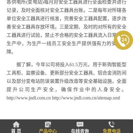
各供电所(变电站)每月对安全工器具进行全面检查并进行
记录，及时全面核对安全工器具台账。二是每年对所辖各
单位安全工器具进行核准，完善安全工器具配置，逐步改
善安全工器具存放环境。三是定期、及时的对所有的安全
工器具进行试验，禁止不合格的安全工器具流入日常工作
生产中，为生产一线员工安全生产提供强有力的安全保
障。
据了解，今年公司将投入61.5万元，用于新购智能型
工具柜、监察设备、更新部分安全工器具、铝合金消防间
以及部分变电站防误装置升级改造等安全基础设施，全面
提升公司生产安全，确保作业中的人身安全。
http://www.jndl.com.cn http://www.jndl.com.cn/sitemap.xml
首 页
产品中心
在线咨询
免费电话