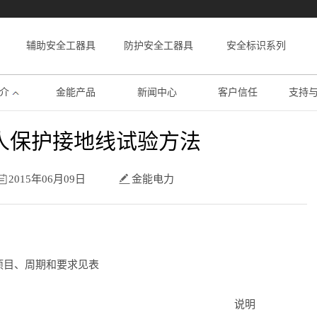
辅助安全工器具
防护安全工器具
安全标识系列
介
金能产品
新闻中心
客户信任
支持
人保护接地线试验方法
2015年06月09日
金能电力
目、周期和要求见表
说明