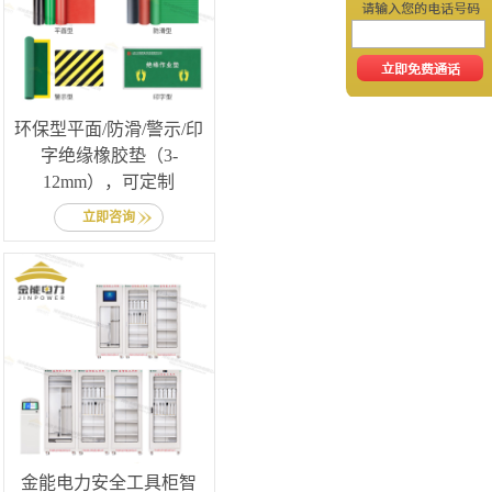
环保型平面/防滑/警示/印
字绝缘橡胶垫（3-
12mm），可定制
立即咨询
金能电力安全工具柜智