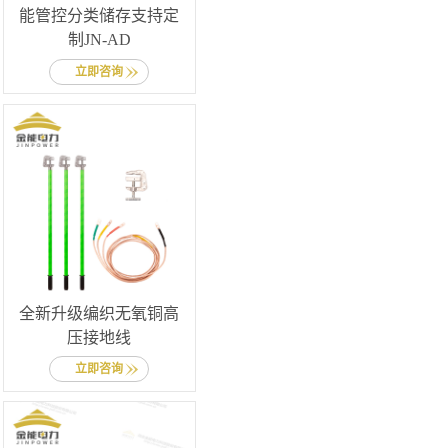
能管控分类储存支持定
制JN-AD
立即咨询
全新升级编织无氧铜高
压接地线
立即咨询