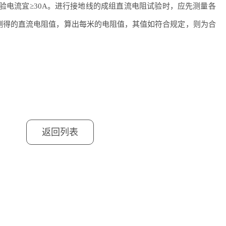
验电流宜≥30A。进行接地线的成组直流电阻试验时，应先测量各
测得的直流电阻值，算出每米的电阻值，其值如符合规定，则为合
返回列表