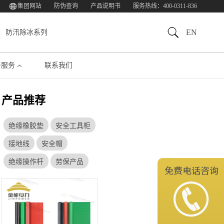
集团网站
防伪查询
产品说明书
服务热线：400-0311-836
EN
防汛除冰系列
与服务
联系我们
产品推荐
绝缘橡胶垫
安全工具柜
接地线
安全帽
绝缘操作杆
劳保产品