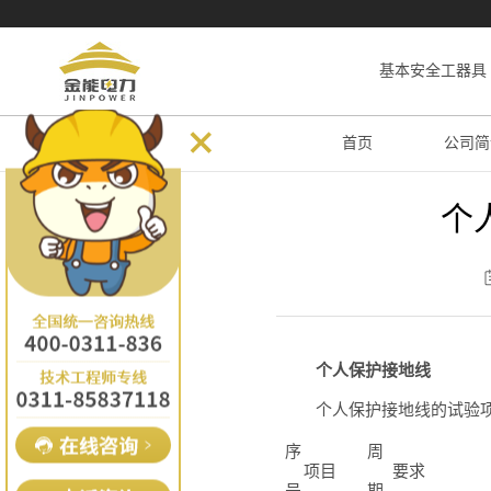
基本安全工器具
首页
公司简
个
个人保护接地线
个人保护接地线的试验项
序
周
项目
要求